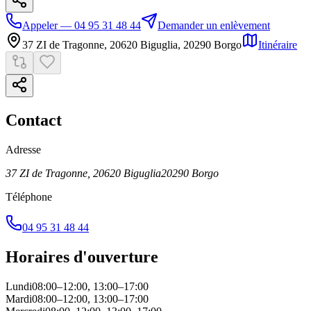
Appeler — 04 95 31 48 44
Demander un enlèvement
37 ZI de Tragonne, 20620 Biguglia
,
20290
Borgo
Itinéraire
Contact
Adresse
37 ZI de Tragonne, 20620 Biguglia
20290
Borgo
Téléphone
04 95 31 48 44
Horaires d'ouverture
Lundi
08:00–12:00, 13:00–17:00
Mardi
08:00–12:00, 13:00–17:00