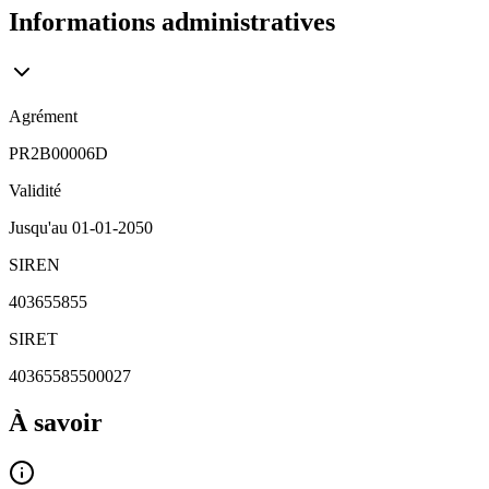
Informations administratives
Agrément
PR2B00006D
Validité
Jusqu'au
01-01-2050
SIREN
403655855
SIRET
40365585500027
À savoir