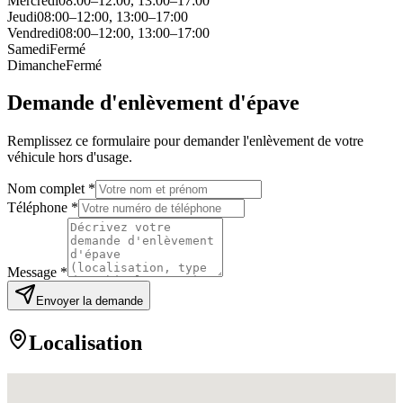
Mercredi
08:00–12:00, 13:00–17:00
Jeudi
08:00–12:00, 13:00–17:00
Vendredi
08:00–12:00, 13:00–17:00
Samedi
Fermé
Dimanche
Fermé
Demande d'enlèvement d'épave
Remplissez ce formulaire pour demander l'enlèvement de votre
véhicule hors d'usage.
Nom complet *
Téléphone *
Message *
Envoyer la demande
Localisation