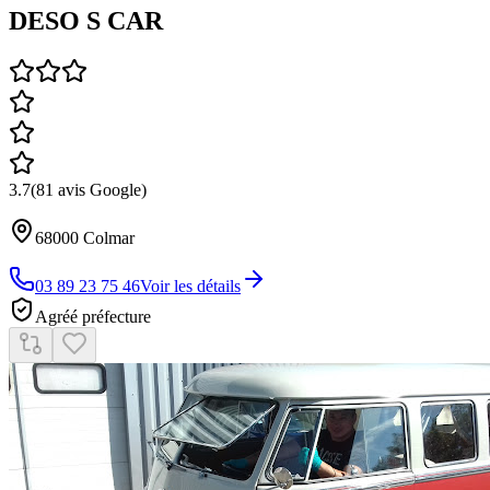
DESO S CAR
3.7
(
81
avis Google)
68000
Colmar
03 89 23 75 46
Voir les détails
Agréé préfecture