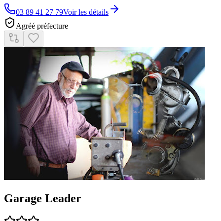
03 89 41 27 79
Voir les détails
Agréé préfecture
Garage Leader