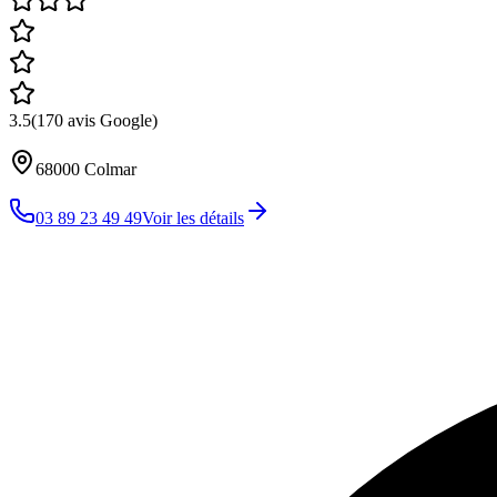
3.5
(
170
avis Google)
68000
Colmar
03 89 23 49 49
Voir les détails