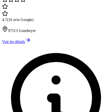
4.7
(
16
avis Google)
97113
Gourbeyre
Voir les détails