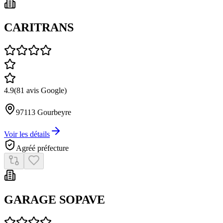
CARITRANS
4.9
(
81
avis Google)
97113
Gourbeyre
Voir les détails
Agréé préfecture
GARAGE SOPAVE