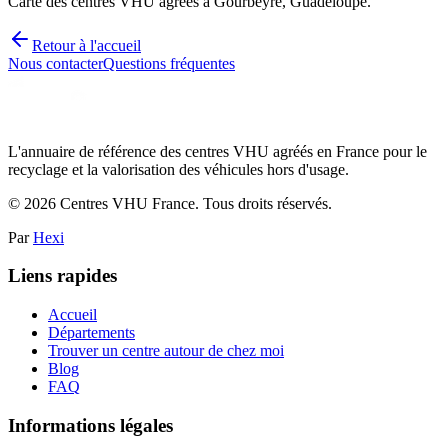
Carte des centres VHU agréés à Gourbeyre, Guadeloupe.
Retour à l'accueil
Nous contacter
Questions fréquentes
L'annuaire de référence des centres VHU agréés en France pour le
recyclage et la valorisation des véhicules hors d'usage.
©
2026
Centres VHU France. Tous droits réservés.
Par
Hexi
Liens rapides
Accueil
Départements
Trouver un centre autour de chez moi
Blog
FAQ
Informations légales