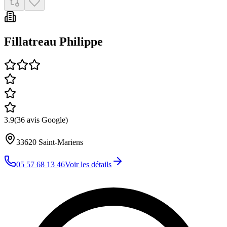
Fillatreau Philippe
3.9
(
36
avis Google)
33620
Saint-Mariens
05 57 68 13 46
Voir les détails