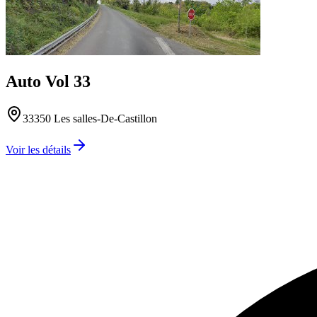
Auto Vol 33
33350
Les salles-De-Castillon
Voir les détails