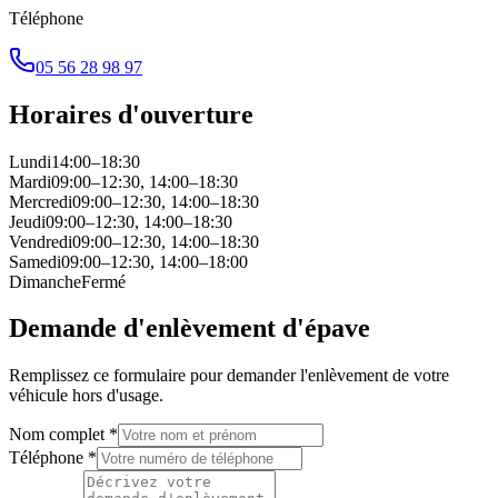
Téléphone
05 56 28 98 97
Horaires d'ouverture
Lundi
14:00–18:30
Mardi
09:00–12:30, 14:00–18:30
Mercredi
09:00–12:30, 14:00–18:30
Jeudi
09:00–12:30, 14:00–18:30
Vendredi
09:00–12:30, 14:00–18:30
Samedi
09:00–12:30, 14:00–18:00
Dimanche
Fermé
Demande d'enlèvement d'épave
Remplissez ce formulaire pour demander l'enlèvement de votre
véhicule hors d'usage.
Nom complet *
Téléphone *