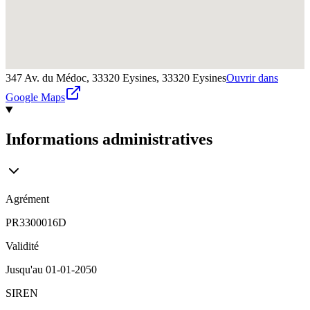
347 Av. du Médoc, 33320 Eysines,
33320
Eysines
Ouvrir dans
Google Maps
Informations administratives
Agrément
PR3300016D
Validité
Jusqu'au
01-01-2050
SIREN