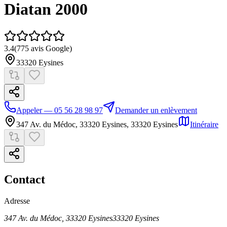
Diatan 2000
3.4
(
775
avis Google)
33320
Eysines
Appeler — 05 56 28 98 97
Demander un enlèvement
347 Av. du Médoc, 33320 Eysines
,
33320
Eysines
Itinéraire
Contact
Adresse
347 Av. du Médoc, 33320 Eysines
33320
Eysines