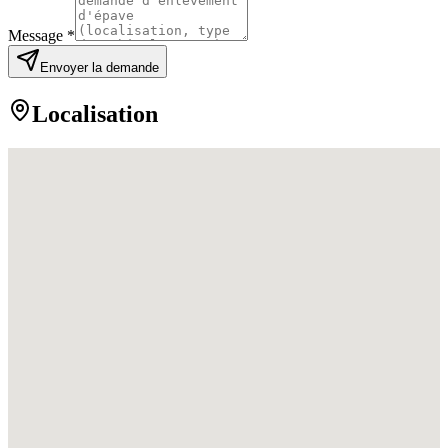
Message *
Envoyer la demande
Localisation