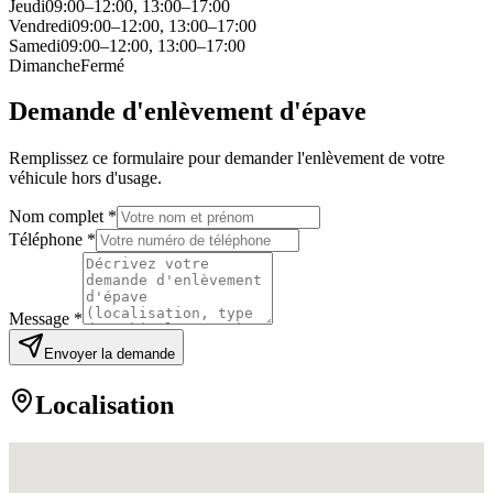
Jeudi
09:00–12:00, 13:00–17:00
Vendredi
09:00–12:00, 13:00–17:00
Samedi
09:00–12:00, 13:00–17:00
Dimanche
Fermé
Demande d'enlèvement d'épave
Remplissez ce formulaire pour demander l'enlèvement de votre
véhicule hors d'usage.
Nom complet *
Téléphone *
Message *
Envoyer la demande
Localisation