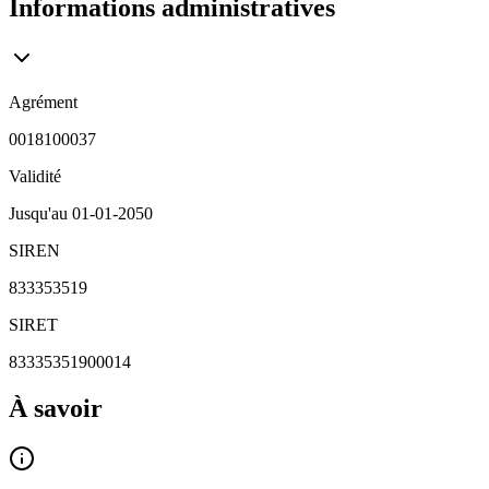
Informations administratives
Agrément
0018100037
Validité
Jusqu'au
01-01-2050
SIREN
833353519
SIRET
83335351900014
À savoir