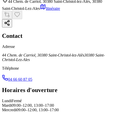
44 Chem. de Carriol, 30380 Saint-Christol-lez-Alès
,
30380
Saint-Christol-Lez-Ales
Itinéraire
Contact
Adresse
44 Chem. de Carriol, 30380 Saint-Christol-lez-Alès
30380
Saint-
Christol-Lez-Ales
Téléphone
04 66 60 87 05
Horaires d'ouverture
Lundi
Fermé
Mardi
09:00–12:00, 13:00–17:00
Mercredi
09:00–12:00, 13:00–17:00