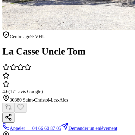
Centre agréé VHU
La Casse Uncle Tom
4.6
(
171
avis Google)
30380
Saint-Christol-Lez-Ales
Appeler — 04 66 60 87 05
Demander un enlèvement