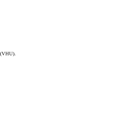
e (VHU).