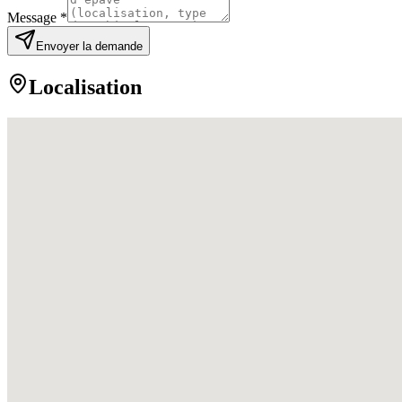
Message *
Envoyer la demande
Localisation