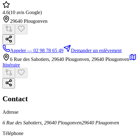
4.6
(
10
avis Google)
29640
Plougonven
Appeler — 02 98 78 65 49
Demander un enlèvement
6 Rue des Sabotiers, 29640 Plougonven
,
29640
Plougonven
Itinéraire
Contact
Adresse
6 Rue des Sabotiers, 29640 Plougonven
29640
Plougonven
Téléphone