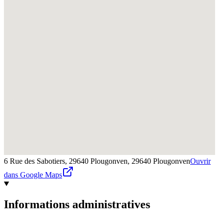
6 Rue des Sabotiers, 29640 Plougonven,
29640
Plougonven
Ouvrir
dans Google Maps
Informations administratives