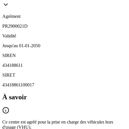
Agrément
PR2900021D
Validité
Jusqu'au
01-01-2050
SIREN
434188611
SIRET
43418861100017
À savoir
Ce centre est agréé pour la prise en charge des véhicules hors
d'usage (VHU).