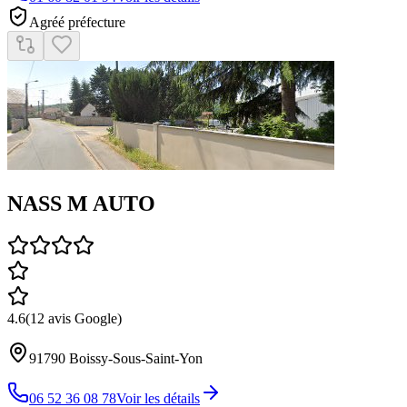
Agréé préfecture
NASS M AUTO
4.6
(
12
avis Google)
91790
Boissy-Sous-Saint-Yon
06 52 36 08 78
Voir les détails