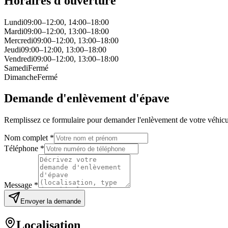
Horaires d'ouverture
Lundi
09:00–12:00, 14:00–18:00
Mardi
09:00–12:00, 13:00–18:00
Mercredi
09:00–12:00, 13:00–18:00
Jeudi
09:00–12:00, 13:00–18:00
Vendredi
09:00–12:00, 13:00–18:00
Samedi
Fermé
Dimanche
Fermé
Demande d'enlèvement d'épave
Remplissez ce formulaire pour demander l'enlèvement de votre véhicu
Nom complet *
Téléphone *
Message *
Envoyer la demande
Localisation