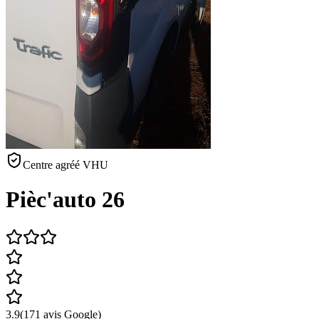
Centre agréé VHU
Pièc'auto 26
3.9
(
171
avis Google)