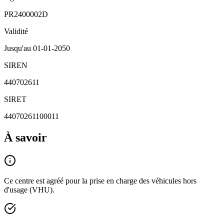
PR2400002D
Validité
Jusqu'au
01-01-2050
SIREN
440702611
SIRET
44070261100011
À savoir
Ce centre est agréé pour la prise en charge des véhicules hors
d'usage (VHU).