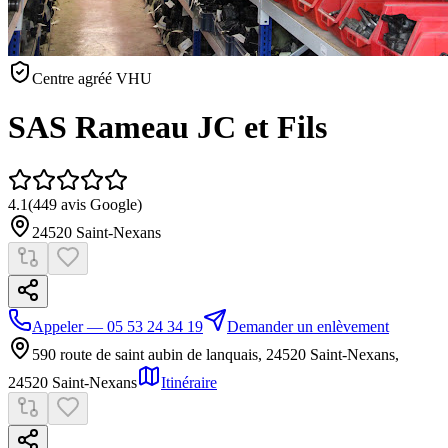
Centre agréé VHU
SAS Rameau JC et Fils
4.1
(
449
avis Google)
24520
Saint-Nexans
Appeler — 05 53 24 34 19
Demander un enlèvement
590 route de saint aubin de lanquais, 24520 Saint-Nexans
,
24520
Saint-Nexans
Itinéraire