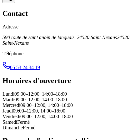
Contact
Adresse
590 route de saint aubin de lanquais, 24520 Saint-Nexans
24520
Saint-Nexans
Téléphone
05 53 24 34 19
Horaires d'ouverture
Lundi
09:00–12:00, 14:00–18:00
Mardi
09:00–12:00, 14:00–18:00
Mercredi
09:00–12:00, 14:00–18:00
Jeudi
09:00–12:00, 14:00–18:00
Vendredi
09:00–12:00, 14:00–18:00
Samedi
Fermé
Dimanche
Fermé