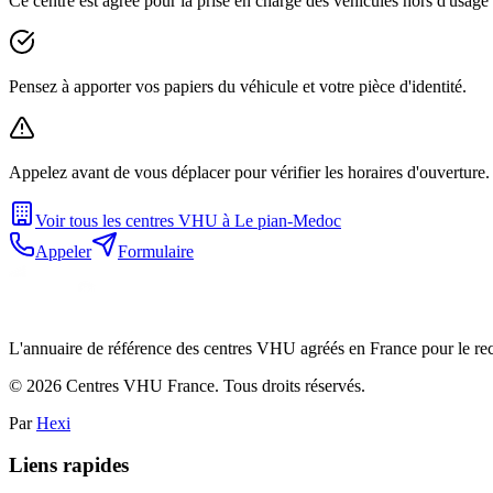
Ce centre est agréé pour la prise en charge des véhicules hors d'usag
Pensez à apporter vos papiers du véhicule et votre pièce d'identité.
Appelez avant de vous déplacer pour vérifier les horaires d'ouverture.
Voir tous les centres VHU à
Le pian-Medoc
Appeler
Formulaire
L'annuaire de référence des centres VHU agréés en France pour le recy
©
2026
Centres VHU France. Tous droits réservés.
Par
Hexi
Liens rapides