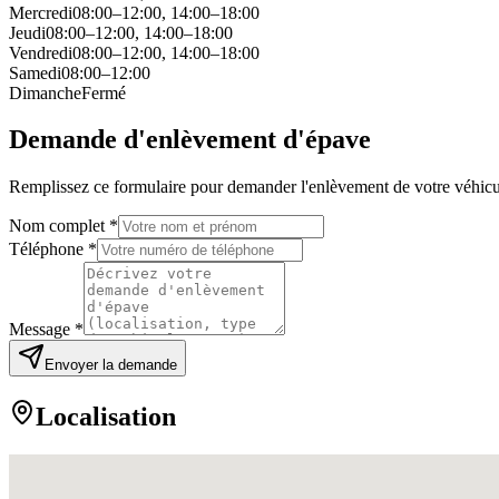
Mercredi
08:00–12:00, 14:00–18:00
Jeudi
08:00–12:00, 14:00–18:00
Vendredi
08:00–12:00, 14:00–18:00
Samedi
08:00–12:00
Dimanche
Fermé
Demande d'enlèvement d'épave
Remplissez ce formulaire pour demander l'enlèvement de votre véhicu
Nom complet *
Téléphone *
Message *
Envoyer la demande
Localisation