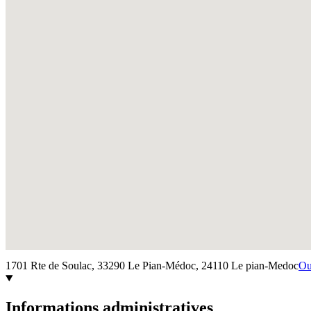
1701 Rte de Soulac, 33290 Le Pian-Médoc,
24110
Le pian-Medoc
Ou
Informations administratives