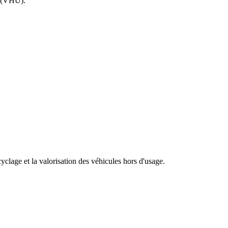
e (VHU).
clage et la valorisation des véhicules hors d'usage.