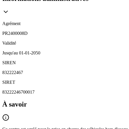
Agrément
PR2400008D
Validité
Jusqu'au
01-01-2050
SIREN
832222467
SIRET
83222246700017
À savoir