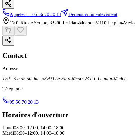
Appeler — 05 56 70 20 13
Demander un enlèvement
1701 Rte de Soulac, 33290 Le Pian-Médoc
,
24110
Le pian-Medo
Contact
Adresse
1701 Rte de Soulac, 33290 Le Pian-Médoc
24110
Le pian-Medoc
Téléphone
05 56 70 20 13
Horaires d'ouverture
Lundi
08:00–12:00, 14:00–18:00
Mardi
08:00–12:00, 14:00–18:00