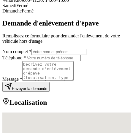
Vendredi
09:00–11:30, 14:00–15:00
Samedi
Fermé
Dimanche
Fermé
Demande d'enlèvement d'épave
Remplissez ce formulaire pour demander l'enlèvement de votre
véhicule hors d'usage.
Nom complet *
Téléphone *
Message *
Envoyer la demande
Localisation