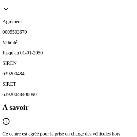
Agrément
0005503670
Validité
Jusqu'au
01-01-2050
SIREN
639200484
SIRET
63920048400090
À savoir
Ce centre est agréé pour la prise en charge des véhicules hors