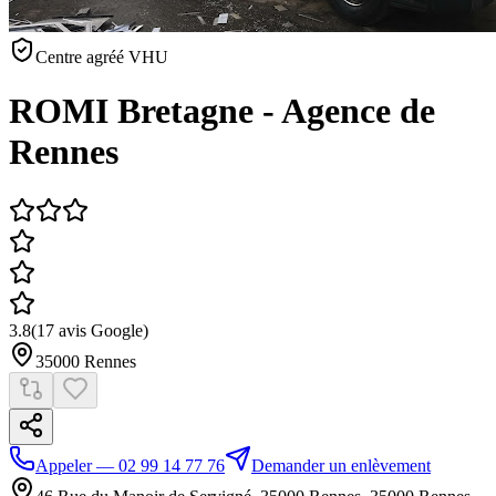
Centre agréé VHU
ROMI Bretagne - Agence de
Rennes
3.8
(
17
avis Google)
35000
Rennes
Appeler — 02 99 14 77 76
Demander un enlèvement