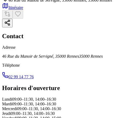
46 Rue du Manoir de Servigné, 35000 Rennes
,
35000
Rennes
Itinéraire
Contact
Adresse
46 Rue du Manoir de Servigné, 35000 Rennes
35000
Rennes
Téléphone
02 99 14 77 76
Horaires d'ouverture
Lundi
09:00–11:30, 14:00–16:30
Mardi
09:00–11:30, 14:00–16:30
Mercredi
09:00–11:30, 14:00–16:30
Jeudi
09:00–11:30, 14:00–16:30