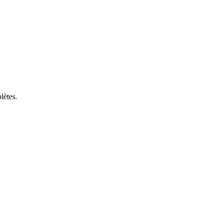
lètes.