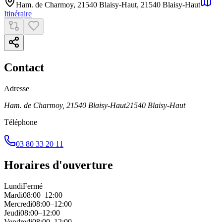
Ham. de Charmoy, 21540 Blaisy-Haut
,
21540
Blaisy-Haut
Itinéraire
Contact
Adresse
Ham. de Charmoy, 21540 Blaisy-Haut
21540
Blaisy-Haut
Téléphone
03 80 33 20 11
Horaires d'ouverture
Lundi
Fermé
Mardi
08:00–12:00
Mercredi
08:00–12:00
Jeudi
08:00–12:00
Vendredi
08:00–12:00