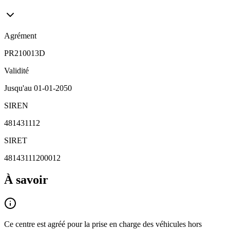
Agrément
PR210013D
Validité
Jusqu'au
01-01-2050
SIREN
481431112
SIRET
48143111200012
À savoir
Ce centre est agréé pour la prise en charge des véhicules hors