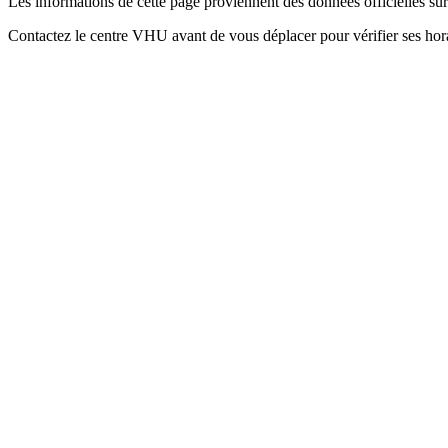
Les informations de cette page proviennent des données officielles s
Contactez le centre VHU avant de vous déplacer pour vérifier ses horai