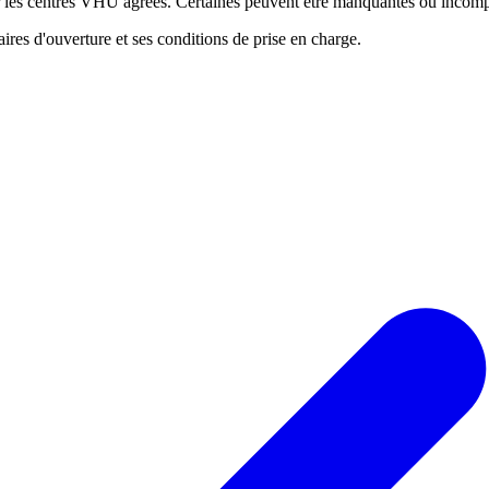
ur les centres VHU agréés. Certaines peuvent être manquantes ou incomp
res d'ouverture et ses conditions de prise en charge.