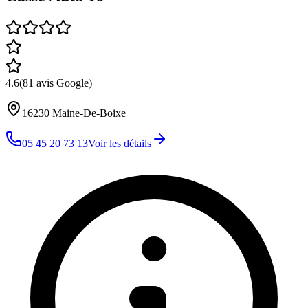
4.6
(
81
avis Google)
16230
Maine-De-Boixe
05 45 20 73 13
Voir les détails