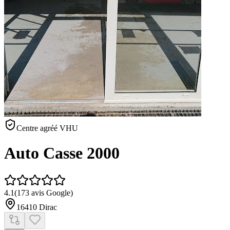
Centre agréé VHU
Auto Casse 2000
4.1
(
173
avis Google)
16410
Dirac