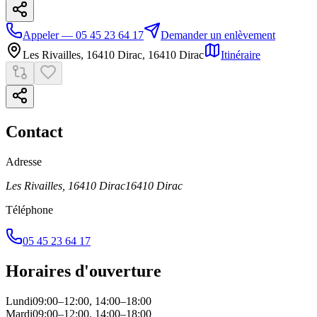
Appeler — 05 45 23 64 17
Demander un enlèvement
Les Rivailles, 16410 Dirac
,
16410
Dirac
Itinéraire
Contact
Adresse
Les Rivailles, 16410 Dirac
16410
Dirac
Téléphone
05 45 23 64 17
Horaires d'ouverture
Lundi
09:00–12:00, 14:00–18:00
Mardi
09:00–12:00, 14:00–18:00