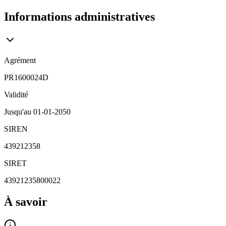
Informations administratives
Agrément
PR1600024D
Validité
Jusqu'au
01-01-2050
SIREN
439212358
SIRET
43921235800022
À savoir