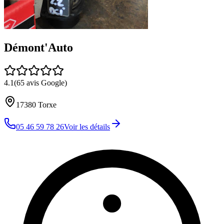
Démont'Auto
4.1
(
65
avis Google)
17380
Torxe
05 46 59 78 26
Voir les détails