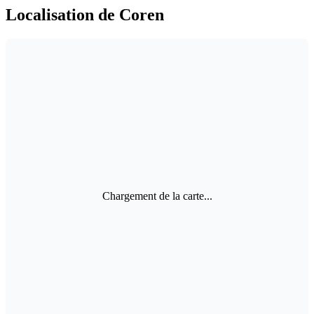
Localisation de Coren
Chargement de la carte...