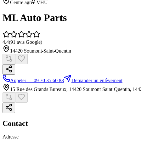
Centre agréé VHU
ML Auto Parts
4.4
(
91
avis Google)
14420
Soumont-Saint-Quentin
Appeler — 09 70 35 60 88
Demander un enlèvement
15 Rue des Grands Bureaux, 14420 Soumont-Saint-Quentin
,
144
Contact
Adresse