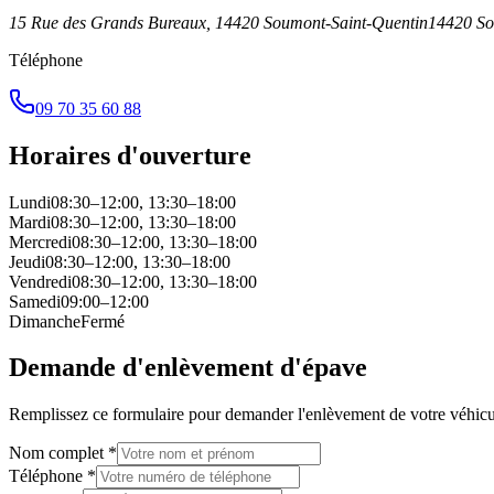
15 Rue des Grands Bureaux, 14420 Soumont-Saint-Quentin
14420
So
Téléphone
09 70 35 60 88
Horaires d'ouverture
Lundi
08:30–12:00, 13:30–18:00
Mardi
08:30–12:00, 13:30–18:00
Mercredi
08:30–12:00, 13:30–18:00
Jeudi
08:30–12:00, 13:30–18:00
Vendredi
08:30–12:00, 13:30–18:00
Samedi
09:00–12:00
Dimanche
Fermé
Demande d'enlèvement d'épave
Remplissez ce formulaire pour demander l'enlèvement de votre véhicu
Nom complet *
Téléphone *