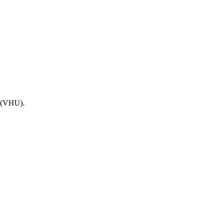
e (VHU).