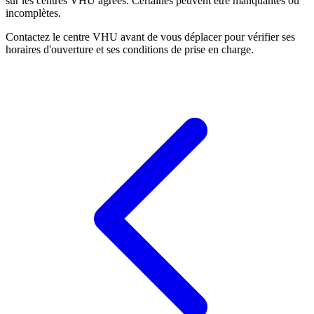
sur les centres VHU agréés. Certaines peuvent être manquantes ou
incomplètes.
Contactez le centre VHU avant de vous déplacer pour vérifier ses
horaires d'ouverture et ses conditions de prise en charge.