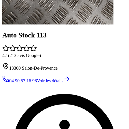
Auto Stock 113
4.1
(
213
avis Google)
13300
Salon-De-Provence
04 90 53 16 96
Voir les détails