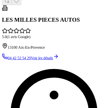
LES MILLES PIECES AUTOS
5.0
(
1
avis Google)
13100
Aix-En-Provence
04 42 52 54 29
Voir les détails