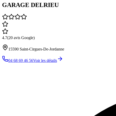
GARAGE DELRIEU
4.7
(
20
avis Google)
15590
Saint-Cirgues-De-Jordanne
04 68 69 46 56
Voir les détails