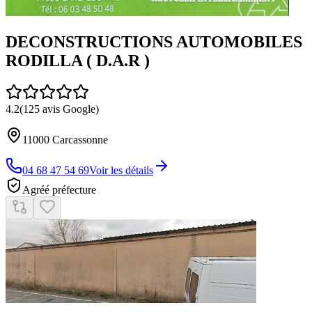
DECONSTRUCTIONS AUTOMOBILES
RODILLA ( D.A.R )
4.2
(
125
avis Google)
11000
Carcassonne
04 68 47 54 69
Voir les détails
Agréé préfecture