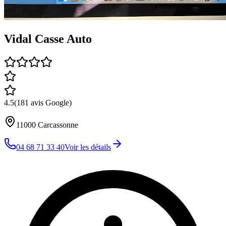
Vidal Casse Auto
4.5
(
181
avis Google)
11000
Carcassonne
04 68 71 33 40
Voir les détails