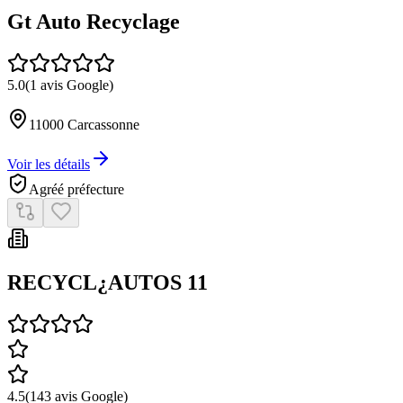
Gt Auto Recyclage
5.0
(
1
avis Google)
11000
Carcassonne
Voir les détails
Agréé préfecture
RECYCL¿AUTOS 11
4.5
(
143
avis Google)