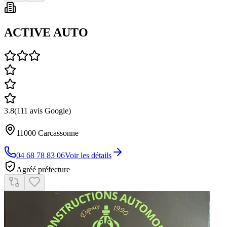
ACTIVE AUTO
3.8
(
111
avis Google)
11000
Carcassonne
04 68 78 83 06
Voir les détails
Agréé préfecture