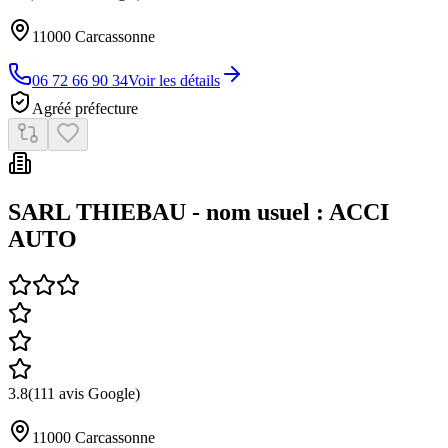
11000
Carcassonne
06 72 66 90 34
Voir les détails
Agréé préfecture
SARL THIEBAU - nom usuel : ACCI
AUTO
3.8
(
111
avis Google)
11000
Carcassonne