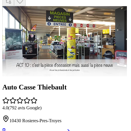
Auto Casse Thiebault
4.0
(
792
avis Google)
10430
Rosieres-Pres-Troyes