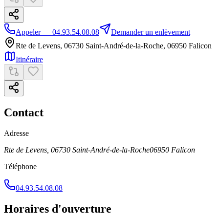
Appeler — 04.93.54.08.08
Demander un enlèvement
Rte de Levens, 06730 Saint-André-de-la-Roche
,
06950
Falicon
Itinéraire
Contact
Adresse
Rte de Levens, 06730 Saint-André-de-la-Roche
06950
Falicon
Téléphone
04.93.54.08.08
Horaires d'ouverture