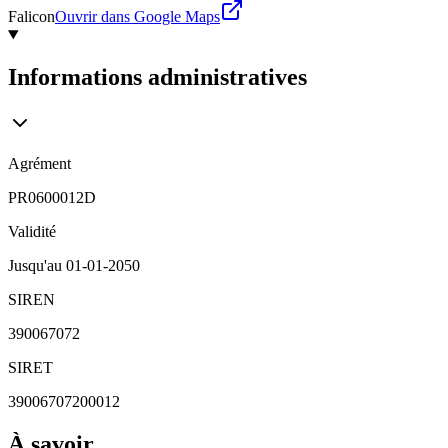
Falicon
Ouvrir dans Google Maps
Informations administratives
Agrément
PR0600012D
Validité
Jusqu'au
01-01-2050
SIREN
390067072
SIRET
39006707200012
À savoir