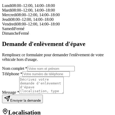
Lundi
08:00–12:00, 14:00–18:00
Mardi
08:00–12:00, 14:00–18:00
Mercredi
08:00–12:00, 14:00–18:00
Jeudi
08:00–12:00, 14:00–18:00
Vendredi
08:00–12:00, 14:00–18:00
Samedi
Fermé
Dimanche
Fermé
Demande d'enlèvement d'épave
Remplissez ce formulaire pour demander l'enlèvement de votre
véhicule hors d'usage.
Nom complet *
Téléphone *
Message *
Envoyer la demande
Localisation