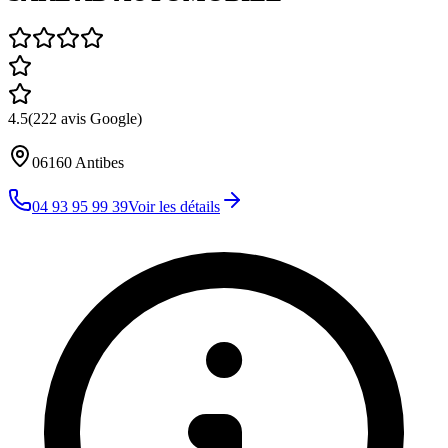
4.5
(
222
avis Google)
06160
Antibes
04 93 95 99 39
Voir les détails