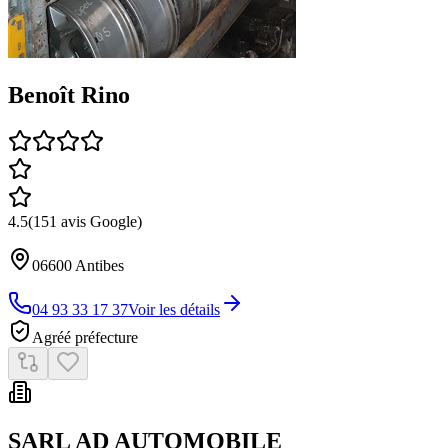
Benoît Rino
4.5
(
151
avis Google)
06600
Antibes
04 93 33 17 37
Voir les détails
Agréé préfecture
SARL AD AUTOMOBILE