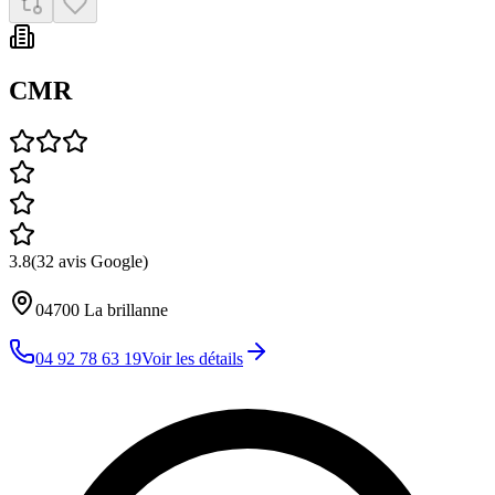
CMR
3.8
(
32
avis Google)
04700
La brillanne
04 92 78 63 19
Voir les détails