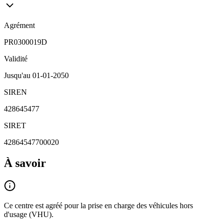
Agrément
PR0300019D
Validité
Jusqu'au
01-01-2050
SIREN
428645477
SIRET
42864547700020
À savoir
Ce centre est agréé pour la prise en charge des véhicules hors
d'usage (VHU).