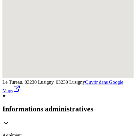
Le Tureau, 03230 Lusigny,
03230
Lusigny
Ouvrir dans Google
Maps
Informations administratives
Agrément