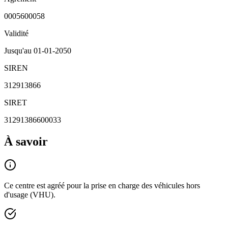
0005600058
Validité
Jusqu'au
01-01-2050
SIREN
312913866
SIRET
31291386600033
À savoir
Ce centre est agréé pour la prise en charge des véhicules hors
d'usage (VHU).