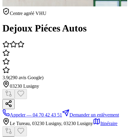
Centre agréé VHU
Dejoux Piéces Autos
3.9
(
290
avis Google)
03230
Lusigny
Appeler — 04 70 42 43 51
Demander un enlèvement
Le Tureau, 03230 Lusigny
,
03230
Lusigny
Itinéraire