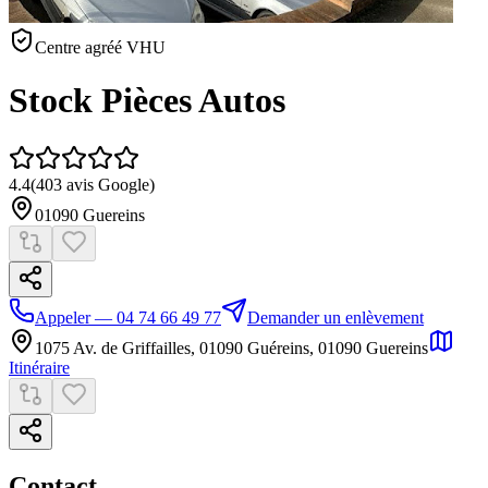
Centre agréé VHU
Stock Pièces Autos
4.4
(
403
avis Google)
01090
Guereins
Appeler — 04 74 66 49 77
Demander un enlèvement
1075 Av. de Griffailles, 01090 Guéreins
,
01090
Guereins
Itinéraire
Contact