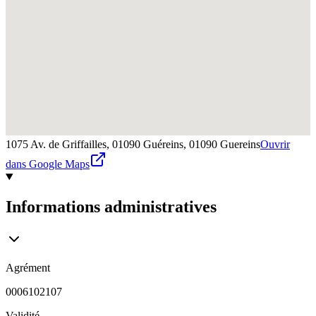
1075 Av. de Griffailles, 01090 Guéreins,
01090
Guereins
Ouvrir
dans Google Maps
Informations administratives
Agrément
0006102107
Validité