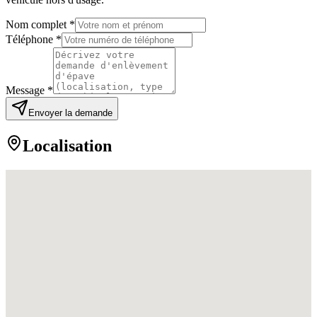
Nom complet *
Téléphone *
Message *
Envoyer la demande
Localisation