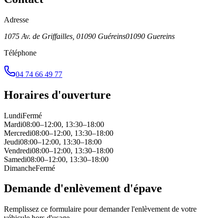
Adresse
1075 Av. de Griffailles, 01090 Guéreins
01090
Guereins
Téléphone
04 74 66 49 77
Horaires d'ouverture
Lundi
Fermé
Mardi
08:00–12:00, 13:30–18:00
Mercredi
08:00–12:00, 13:30–18:00
Jeudi
08:00–12:00, 13:30–18:00
Vendredi
08:00–12:00, 13:30–18:00
Samedi
08:00–12:00, 13:30–18:00
Dimanche
Fermé
Demande d'enlèvement d'épave
Remplissez ce formulaire pour demander l'enlèvement de votre
véhicule hors d'usage.