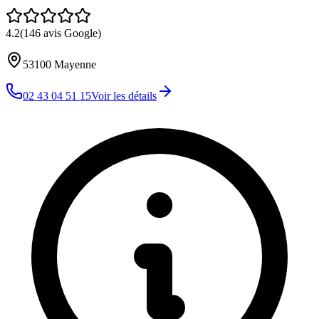
4.2
(
146
avis Google)
53100
Mayenne
02 43 04 51 15
Voir les détails